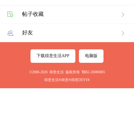
帖子收藏
好友
下载得意生活APP
电脑版
©2008-2026 得意生活 版权所有 鄂B2-20080065
得意生活®得意®得意DEYI®