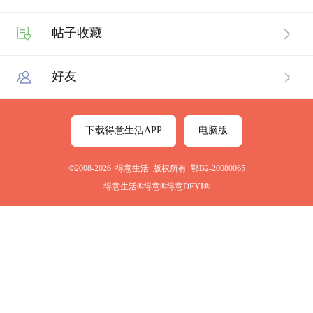
帖子收藏
好友
下载得意生活APP
电脑版
©2008-2026 得意生活 版权所有 鄂B2-20080065
得意生活®得意®得意DEYI®