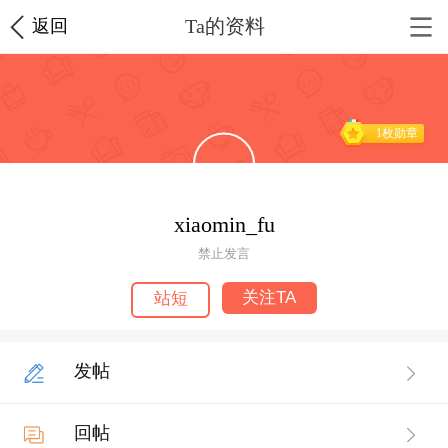
Ta的资料
返回
1枚勋章
xiaomin_fu
禁止发言
关注TA
站短
发帖
回帖