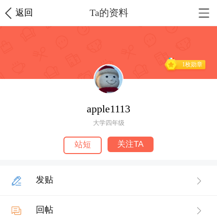
Ta的资料
返回
1枚勋章
apple1113
大学四年级
关注TA
站短
发贴
回帖