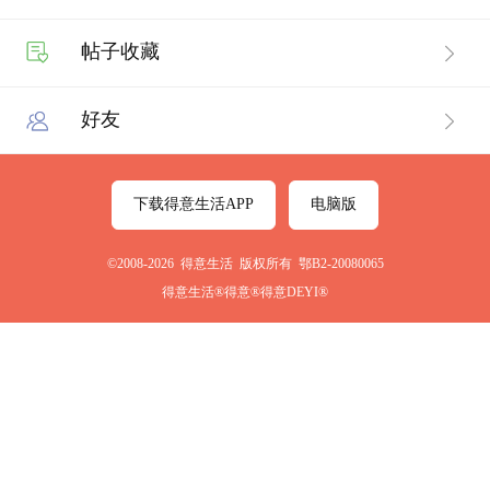
帖子收藏
好友
下载得意生活APP
电脑版
©2008-2026 得意生活 版权所有 鄂B2-20080065
得意生活®得意®得意DEYI®