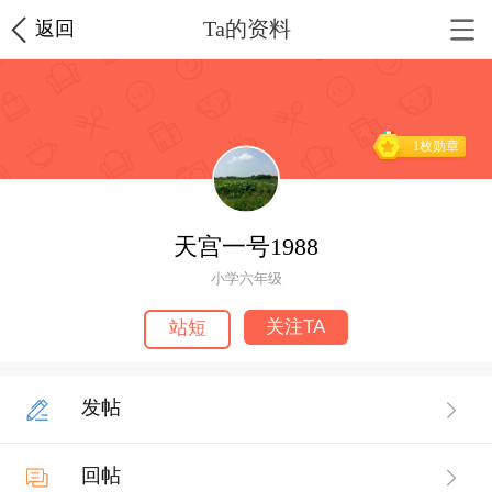
Ta的资料
返回
1枚勋章
天宫一号1988
小学六年级
关注TA
站短
发帖
回帖