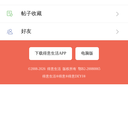
帖子收藏
好友
下载得意生活APP
电脑版
©2008-2026 得意生活 版权所有 鄂B2-20080065
得意生活®得意®得意DEYI®