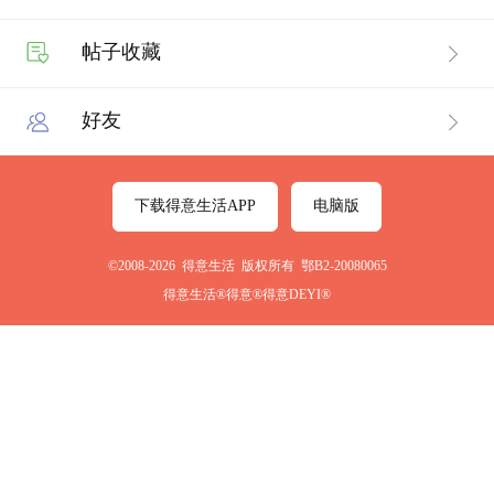
帖子收藏
好友
下载得意生活APP
电脑版
©2008-2026 得意生活 版权所有 鄂B2-20080065
得意生活®得意®得意DEYI®