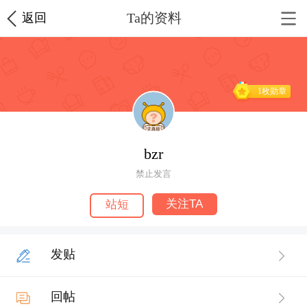
Ta的资料
返回
1枚勋章
bzr
禁止发言
关注TA
站短
发贴
回帖