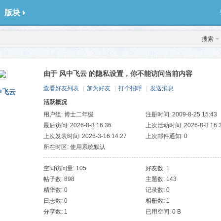
版块
搜索
由于 风中飞云 的隐私设置，你不能访问当前内容
查看好友列表
|
加为好友
|
打个招呼
|
发送消息
中飞云
活跃概况
用户组:
博士二年级
注册时间: 2009-8-25 15:43
最后访问: 2026-8-3 16:36
上次活动时间: 2026-8-3 16:
上次发表时间: 2026-3-16 14:27
上次邮件通知: 0
所在时区: 使用系统默认
空间访问量: 105
好友数: 1
帖子数: 898
主题数: 143
精华数: 0
记录数: 0
日志数: 0
相册数: 1
分享数: 1
已用空间: 0 B