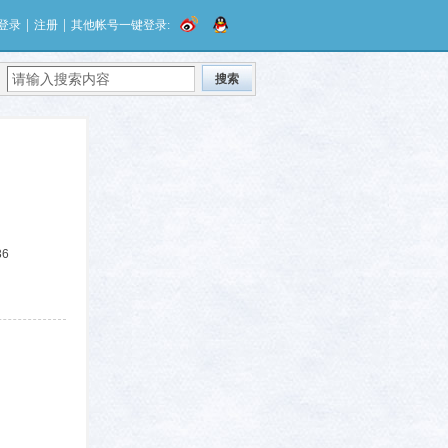
|
|
登录
注册
其他帐号一键登录:
搜索
36