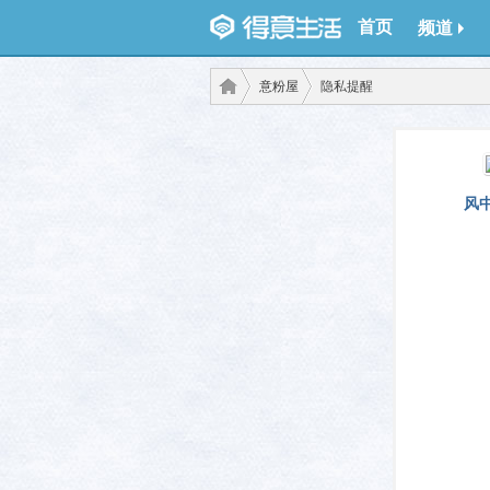
首页
频道
意粉屋
隐私提醒
得意
›
›
风
生