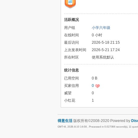
活跃概况
用户组
小学六年级
在线时间
0 小时
最后访问
2026-5-18 21:15
上次发表时间
2026-5-21 17:24
所在时区
使用系统默认
统计信息
已用空间
0 B
买家信用
0
威望
0
小红花
1
得意生活
版权所有©2008-2020 Powered by
Dis
GMT+8, 2026-8-10 14:08
, Processed in 0.027066 second(s), 11 que