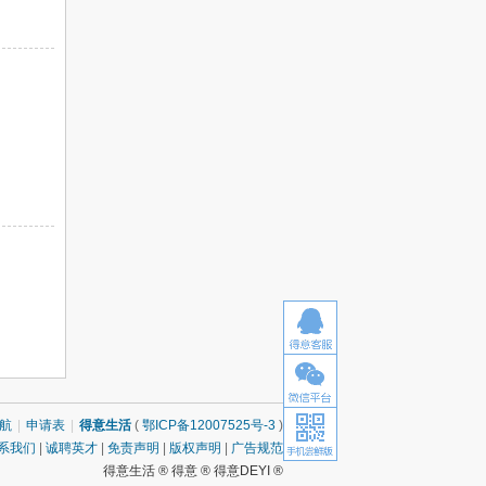
航
|
申请表
|
得意生活
(
鄂ICP备12007525号-3
)
系我们
|
诚聘英才
|
免责声明
|
版权声明
|
广告规范
得意生活 ® 得意 ® 得意DEYI ®