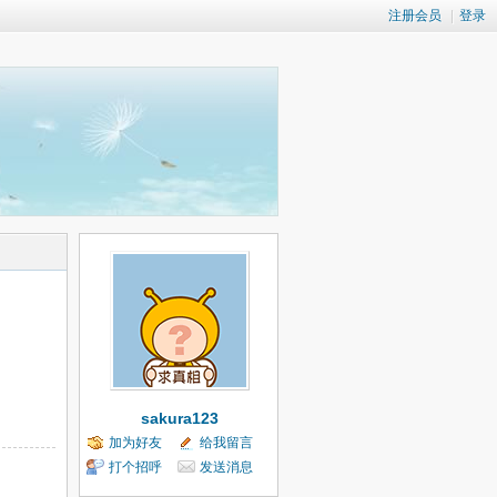
注册会员
|
登录
sakura123
加为好友
给我留言
打个招呼
发送消息