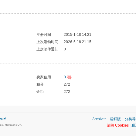
注册时间
2015-1-18 14:21
上次活动时间
2026-5-18 21:15
上次邮件通知
0
卖家信用
0
积分
272
金币
272
cuz!
Archiver
|
尝鲜版
|
分类导
清除 Cookies
|
联
ries , Memcache On.