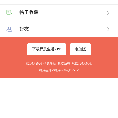
帖子收藏
好友
下载得意生活APP
电脑版
©2008-2026 得意生活 版权所有 鄂B2-20080065
得意生活®得意®得意DEYI®