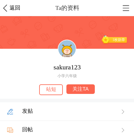
Ta的资料
返回
1枚勋章
sakura123
小学六年级
关注TA
站短
发贴
回帖