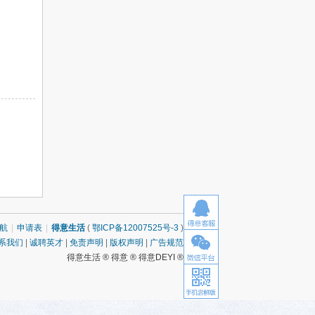
航
|
申请表
|
得意生活
(
鄂ICP备12007525号-3
)
系我们
|
诚聘英才
|
免责声明
|
版权声明
|
广告规范
得意生活 ® 得意 ® 得意DEYI ®