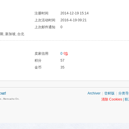
注册时间
2014-12-19 15:14
上次活动时间
2016-4-19 09:21
上次邮件通知
0
 帕斯, 新加坡, 台北
卖家信用
0
积分
57
金币
35
cuz!
Archiver
|
尝鲜版
|
分类导
清除 Cookies
|
联
es , Memcache On.