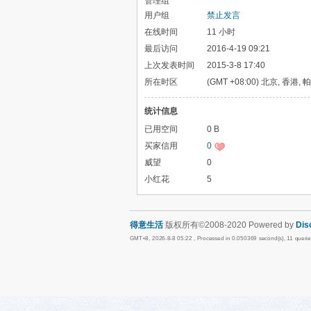
管理组
用户组
禁止发言
在线时间
11 小时
最后访问
2016-4-19 09:21
上次发表时间
2015-3-8 17:40
所在时区
(GMT +08:00) 北京, 香港,
统计信息
已用空间
0 B
买家信用
0
威望
0
小红花
5
得意生活
版权所有©2008-2020 Powered by
Dis
GMT+8, 2026-8-8 05:22
, Processed in 0.050369 second(s), 11 queri