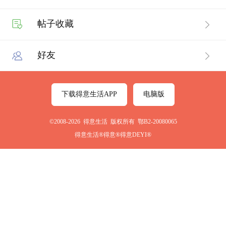
帖子收藏
好友
下载得意生活APP
电脑版
©2008-2026 得意生活 版权所有 鄂B2-20080065
得意生活®得意®得意DEYI®