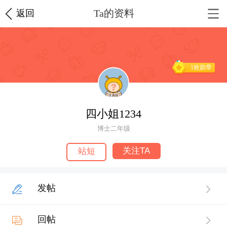
Ta的资料
返回
1枚勋章
四小姐1234
博士二年级
关注TA
站短
发帖
回帖