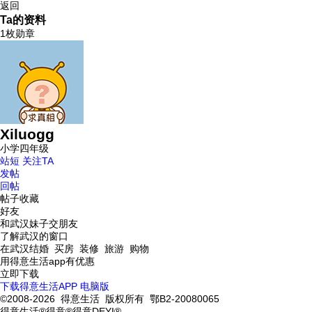
返回
Ta的资料
1枚勋章
Xiluogg
小学四年级
站短
关注TA
发帖
回帖
帖子收藏
好友
和武汉妹子交朋友
了解武汉的窗口
在武汉结婚 买房 装修 旅游 购物
用得意生活app有优惠
立即下载
下载得意生活APP
电脑版
©2008-2026 得意生活 版权所有 鄂B2-20080065
得意生活®得意®得意DEYI®