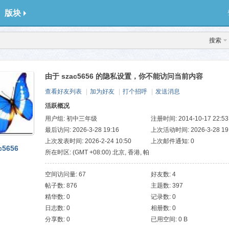
版块
搜索
由于 szac5656 的隐私设置，你不能访问当前内容
查看好友列表
|
加为好友
|
打个招呼
|
发送消息
活跃概况
用户组:
初中三年级
注册时间: 2014-10-17 22:53
最后访问: 2026-3-28 19:16
上次活动时间: 2026-3-28 19
上次发表时间: 2026-2-24 10:50
上次邮件通知: 0
c5656
所在时区: (GMT +08:00) 北京, 香港, 帕
斯, 新加坡, 台北
空间访问量: 67
好友数: 4
帖子数: 876
主题数: 397
精华数: 0
记录数: 0
日志数: 0
相册数: 0
分享数: 0
已用空间: 0 B