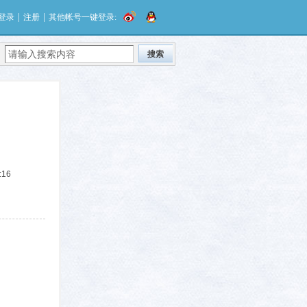
|
|
登录
注册
其他帐号一键登录:
搜索
:16