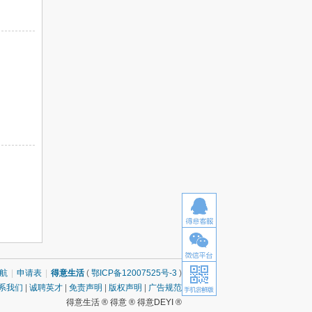
航
|
申请表
|
得意生活
(
鄂ICP备12007525号-3
)
系我们
|
诚聘英才
|
免责声明
|
版权声明
|
广告规范
得意生活 ® 得意 ® 得意DEYI ®