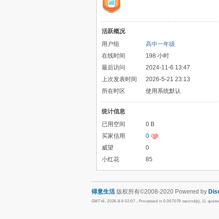
活跃概况
用户组
高中一年级
在线时间
198 小时
最后访问
2024-11-6 13:47
上次发表时间
2026-5-21 23:13
所在时区
使用系统默认
统计信息
已用空间
0 B
买家信用
0
威望
0
小红花
85
得意生活
版权所有©2008-2020 Powered by
Dis
GMT+8, 2026-8-9 02:07
, Processed in 0.067079 second(s), 11 queri