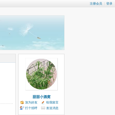
注册会员
|
登录
甜甜小酒窝
加为好友
给我留言
打个招呼
发送消息