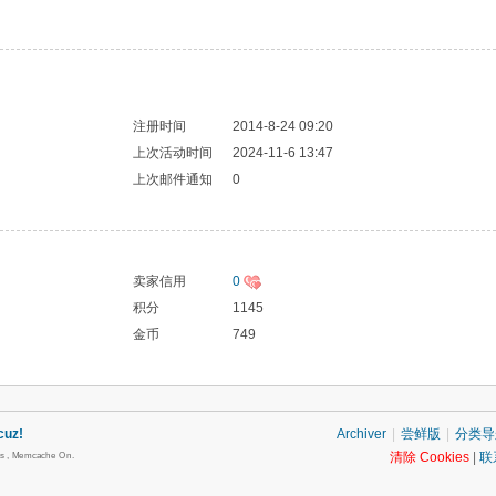
注册时间
2014-8-24 09:20
上次活动时间
2024-11-6 13:47
上次邮件通知
0
卖家信用
0
积分
1145
金币
749
cuz!
Archiver
|
尝鲜版
|
分类导
清除 Cookies
|
联
es , Memcache On.