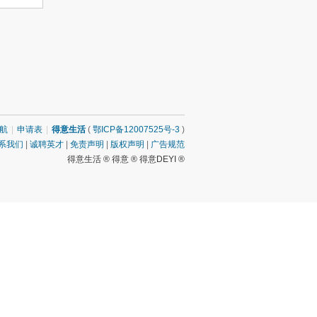
航
|
申请表
|
得意生活
(
鄂ICP备12007525号-3
)
系我们
|
诚聘英才
|
免责声明
|
版权声明
|
广告规范
得意生活 ® 得意 ® 得意DEYI ®