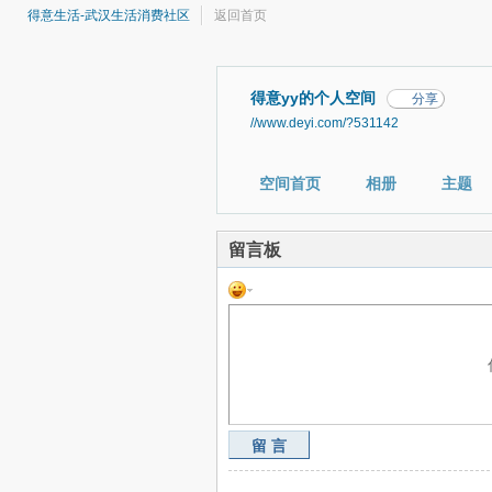
得意生活-武汉生活消费社区
返回首页
得意yy的个人空间
分享
//www.deyi.com/?531142
空间首页
相册
主题
留言板
留言