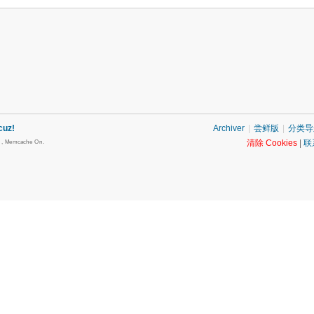
cuz!
Archiver
|
尝鲜版
|
分类导
清除 Cookies
|
联
s , Memcache On.