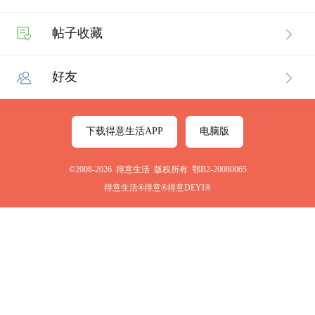
帖子收藏
好友
下载得意生活APP
电脑版
©2008-2026 得意生活 版权所有 鄂B2-20080065
得意生活®得意®得意DEYI®