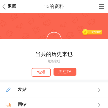
Ta的资料
返回
3枚勋章
当兵的历史来也
超级意粉
关注TA
站短
发贴
回帖