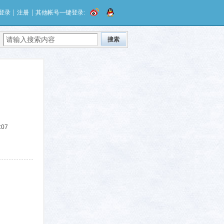
|
|
登录
注册
其他帐号一键登录:
搜索
:07