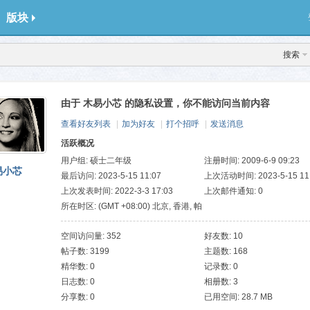
版块
搜索
由于 木易小芯 的隐私设置，你不能访问当前内容
查看好友列表
|
加为好友
|
打个招呼
|
发送消息
活跃概况
用户组:
硕士二年级
注册时间: 2009-6-9 09:23
易小芯
最后访问: 2023-5-15 11:07
上次活动时间: 2023-5-15 11
上次发表时间: 2022-3-3 17:03
上次邮件通知: 0
所在时区: (GMT +08:00) 北京, 香港, 帕
斯, 新加坡, 台北
空间访问量: 352
好友数: 10
帖子数: 3199
主题数: 168
精华数: 0
记录数: 0
日志数: 0
相册数: 3
分享数: 0
已用空间: 28.7 MB