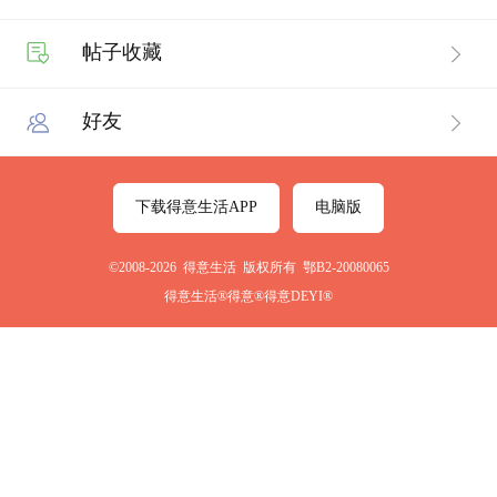
帖子收藏
好友
下载得意生活APP
电脑版
©2008-2026 得意生活 版权所有 鄂B2-20080065
得意生活®得意®得意DEYI®