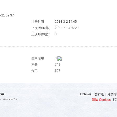
21 09:37
注册时间
2014-3-2 14:45
上次活动时间
2021-7-13 20:20
上次邮件通知
0
卖家信用
0
积分
749
金币
627
cuz!
Archiver
|
尝鲜版
|
分类导
清除 Cookies
|
联
es , Memcache On.