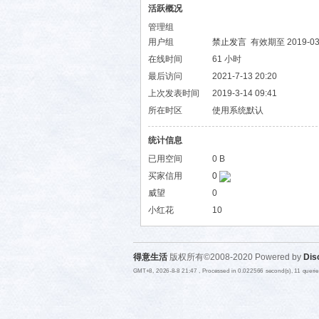
活跃概况
管理组
用户组
禁止发言
有效期至 2019-03-
在线时间
61 小时
最后访问
2021-7-13 20:20
上次发表时间
2019-3-14 09:41
所在时区
使用系统默认
统计信息
已用空间
0 B
买家信用
0
威望
0
小红花
10
得意生活
版权所有©2008-2020 Powered by
Dis
GMT+8, 2026-8-8 21:47
, Processed in 0.022566 second(s), 11 queri