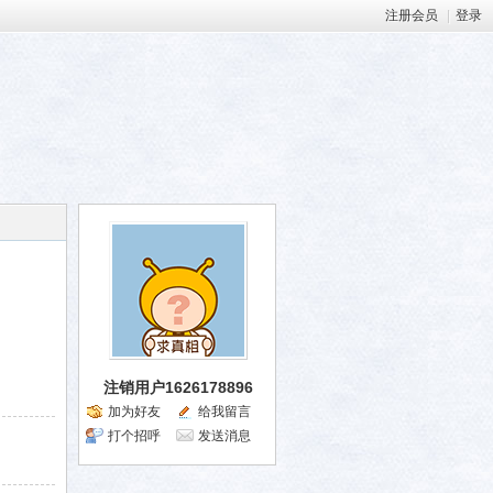
注册会员
|
登录
注销用户1626178896
加为好友
给我留言
打个招呼
发送消息