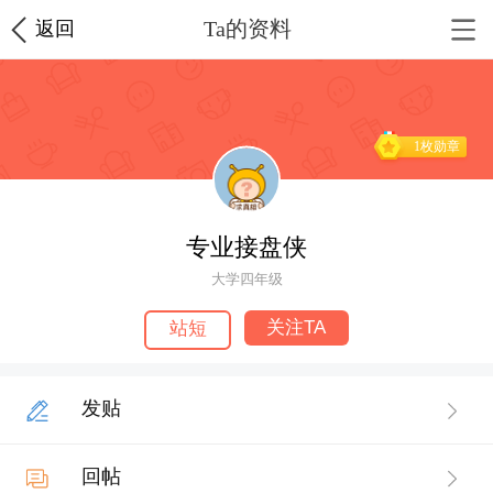
Ta的资料
返回
1枚勋章
专业接盘侠
大学四年级
关注TA
站短
发贴
回帖