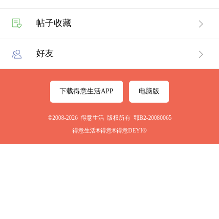
帖子收藏
好友
下载得意生活APP
电脑版
©2008-2026 得意生活 版权所有 鄂B2-20080065
得意生活®得意®得意DEYI®