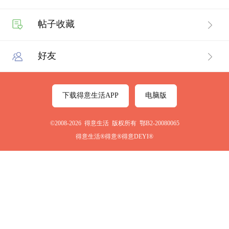
帖子收藏
好友
下载得意生活APP
电脑版
©2008-2026 得意生活 版权所有 鄂B2-20080065
得意生活®得意®得意DEYI®