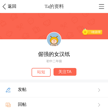
Ta的资料
返回
1枚勋章
倔强的女汉纸
初中二年级
关注TA
站短
发帖
回帖