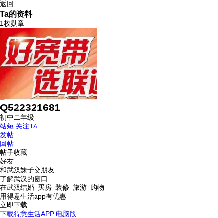
返回
Ta的资料
1枚勋章
Q522321681
初中二年级
站短
关注TA
发帖
回帖
帖子收藏
好友
和武汉妹子交朋友
了解武汉的窗口
在武汉结婚 买房 装修 旅游 购物
用得意生活app有优惠
立即下载
下载得意生活APP
电脑版