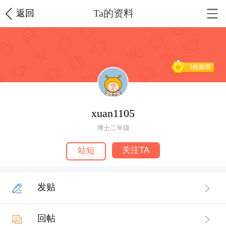
Ta的资料
返回
1枚勋章
xuan1105
博士二年级
关注TA
站短
发贴
回帖