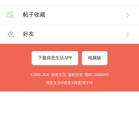
帖子收藏
好友
下载得意生活APP
电脑版
©2008-2026 得意生活 版权所有 鄂B2-20080065
得意生活®得意®得意DEYI®