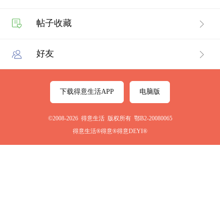
帖子收藏
好友
下载得意生活APP
电脑版
©2008-2026 得意生活 版权所有 鄂B2-20080065
得意生活®得意®得意DEYI®