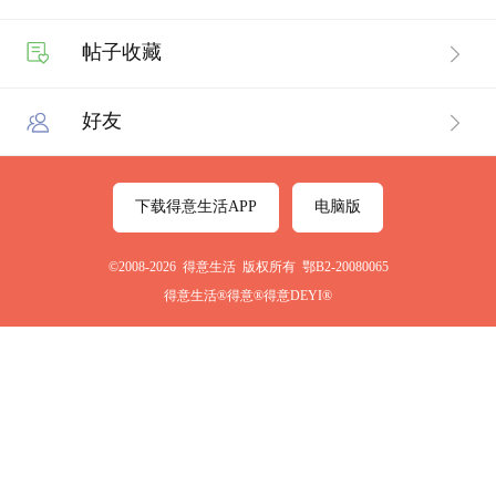
帖子收藏
好友
下载得意生活APP
电脑版
©2008-2026 得意生活 版权所有 鄂B2-20080065
得意生活®得意®得意DEYI®