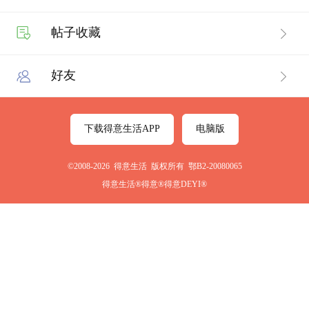
帖子收藏
好友
下载得意生活APP
电脑版
©2008-2026 得意生活 版权所有 鄂B2-20080065
得意生活®得意®得意DEYI®