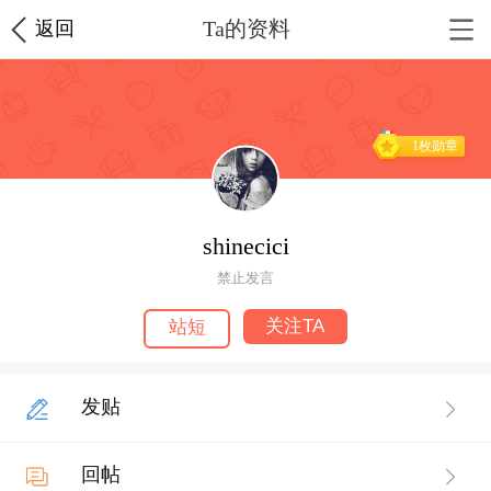
Ta的资料
返回
1枚勋章
shinecici
禁止发言
关注TA
站短
发贴
回帖