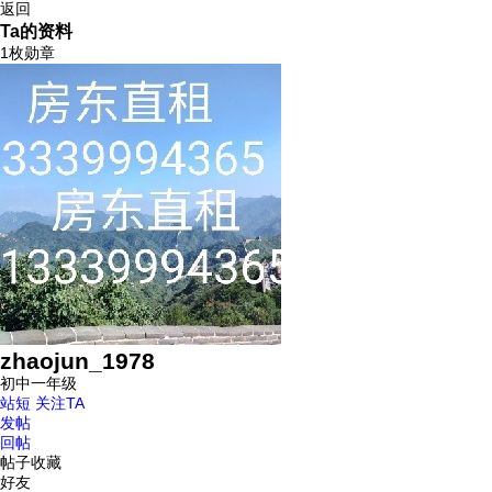
返回
Ta的资料
1枚勋章
zhaojun_1978
初中一年级
站短
关注TA
发帖
回帖
帖子收藏
好友