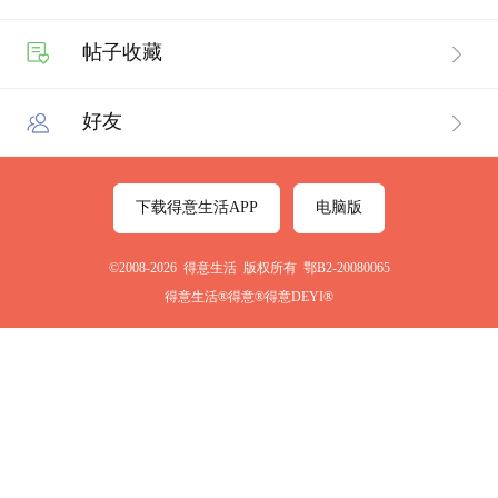
帖子收藏
好友
下载得意生活APP
电脑版
©2008-2026 得意生活 版权所有 鄂B2-20080065
得意生活®得意®得意DEYI®