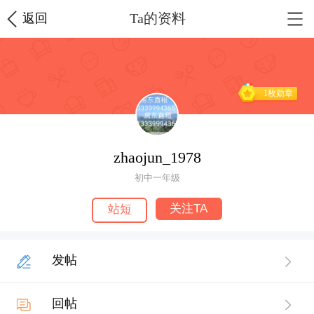
Ta的资料
返回
1枚勋章
zhaojun_1978
初中一年级
关注TA
站短
发帖
回帖