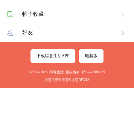
帖子收藏
好友
下载得意生活APP
电脑版
©2008-2026 得意生活 版权所有 鄂B2-20080065
得意生活®得意®得意DEYI®