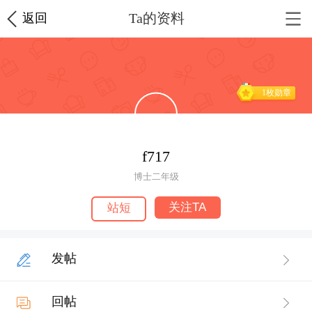
Ta的资料
返回
1枚勋章
f717
博士二年级
关注TA
站短
发帖
回帖