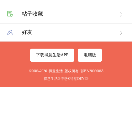
帖子收藏
好友
下载得意生活APP
电脑版
©2008-2026 得意生活 版权所有 鄂B2-20080065
得意生活®得意®得意DEYI®