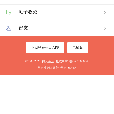
帖子收藏
好友
下载得意生活APP
电脑版
©2008-2026 得意生活 版权所有 鄂B2-20080065
得意生活®得意®得意DEYI®