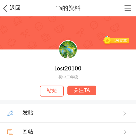
Ta的资料
返回
1枚勋章
lost20100
初中二年级
关注TA
站短
发贴
回帖