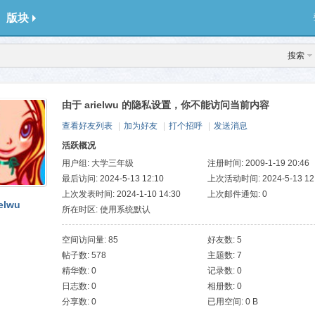
版块
搜索
由于 arielwu 的隐私设置，你不能访问当前内容
查看好友列表
|
加为好友
|
打个招呼
|
发送消息
活跃概况
用户组:
大学三年级
注册时间: 2009-1-19 20:46
最后访问: 2024-5-13 12:10
上次活动时间: 2024-5-13 12
上次发表时间: 2024-1-10 14:30
上次邮件通知: 0
ielwu
所在时区: 使用系统默认
空间访问量: 85
好友数: 5
帖子数: 578
主题数: 7
精华数: 0
记录数: 0
日志数: 0
相册数: 0
分享数: 0
已用空间: 0 B