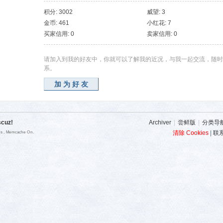
积分: 3002
威望: 3
金币: 461
小红花: 7
买家信用: 0
卖家信用: 0
请加入到我的好友中，你就可以了解我的近况，与我一起交流，随时
系。
加为好友
scuz!
Archiver
|
尝鲜版
|
分类导
清除 Cookies
|
联
ies , Memcache On.