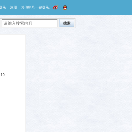
|
|
登录
注册
其他帐号一键登录:
搜索
:10