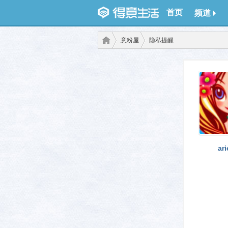
首页
频道
意粉屋
隐私提醒
得意
›
›
ar
生