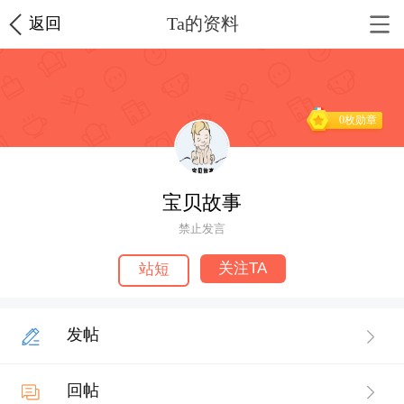
Ta的资料
返回
0枚勋章
宝贝故事
禁止发言
关注TA
站短
发帖
回帖