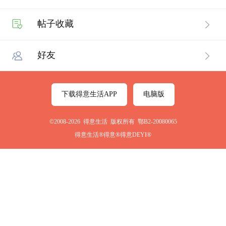
帖子收藏
好友
下载得意生活APP
电脑版
©2008-2026 得意生活 版权所有 鄂B2-20080065
得意生活®得意®得意DEYI®