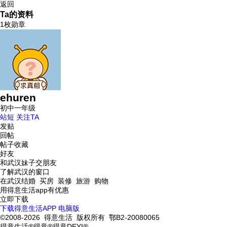
返回
Ta的资料
1枚勋章
ehuren
初中一年级
站短
关注TA
发贴
回帖
帖子收藏
好友
和武汉妹子交朋友
了解武汉的窗口
在武汉结婚 买房 装修 旅游 购物
用得意生活app有优惠
立即下载
下载得意生活APP
电脑版
©2008-2026 得意生活 版权所有 鄂B2-20080065
得意生活®得意®得意DEYI®