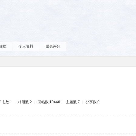
好友
个人资料
团长评分
日志数 1
|
相册数 2
|
回帖数 10446
|
主题数 7
|
分享数 0