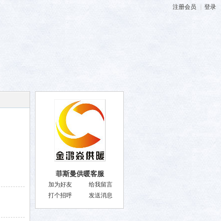
注册会员
|
登录
菲斯曼供暖客服
加为好友
给我留言
打个招呼
发送消息