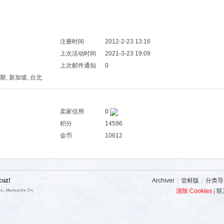
注册时间
2012-2-23 13:16
上次活动时间
2021-3-23 19:09
上次邮件通知
0
 帕斯, 新加坡, 台北
卖家信用
0
积分
14596
金币
10612
cuz!
Archiver
|
尝鲜版
|
分类导
清除 Cookies
|
联
ies , Memcache On.