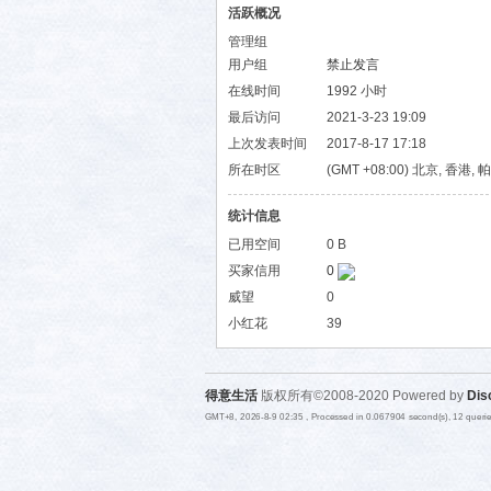
活跃概况
管理组
用户组
禁止发言
在线时间
1992 小时
最后访问
2021-3-23 19:09
上次发表时间
2017-8-17 17:18
所在时区
(GMT +08:00) 北京, 香港,
统计信息
已用空间
0 B
买家信用
0
威望
0
小红花
39
得意生活
版权所有©2008-2020 Powered by
Dis
GMT+8, 2026-8-9 02:35
, Processed in 0.067904 second(s), 12 quer