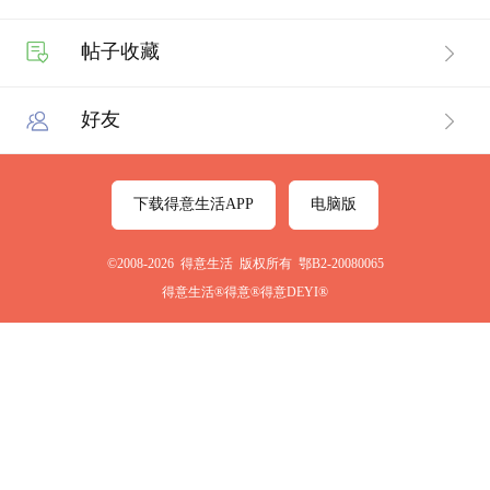
帖子收藏
好友
下载得意生活APP
电脑版
©2008-2026 得意生活 版权所有 鄂B2-20080065
得意生活®得意®得意DEYI®