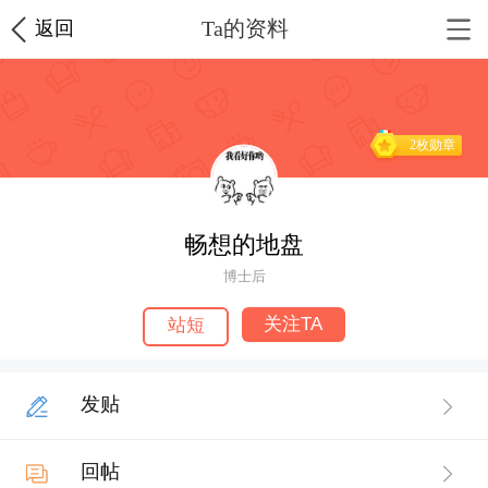
Ta的资料
返回
2枚勋章
畅想的地盘
博士后
关注TA
站短
发贴
回帖