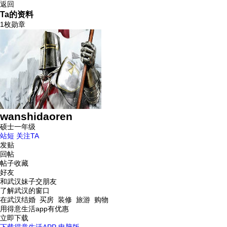
返回
Ta的资料
1枚勋章
wanshidaoren
硕士一年级
站短
关注TA
发贴
回帖
帖子收藏
好友
和武汉妹子交朋友
了解武汉的窗口
在武汉结婚 买房 装修 旅游 购物
用得意生活app有优惠
立即下载