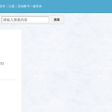
|
|
登录
注册
其他帐号一键登录:
搜索
:52