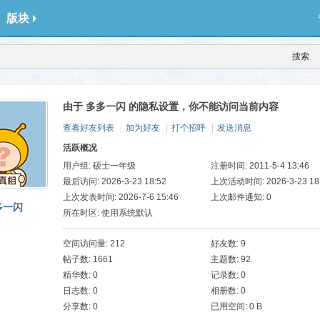
版块
搜索
由于 多多一闪 的隐私设置，你不能访问当前内容
查看好友列表
|
加为好友
|
打个招呼
|
发送消息
活跃概况
用户组:
硕士一年级
注册时间: 2011-5-4 13:46
最后访问: 2026-3-23 18:52
上次活动时间: 2026-3-23 18
上次发表时间: 2026-7-6 15:46
上次邮件通知: 0
多一闪
所在时区: 使用系统默认
空间访问量: 212
好友数: 9
帖子数: 1661
主题数: 92
精华数: 0
记录数: 0
日志数: 0
相册数: 0
分享数: 0
已用空间: 0 B