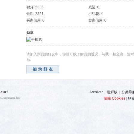
积分: 5335
威望: 0
金币: 2521
小红花: 4
买家信用: 0
卖家信用: 0
勋章
请加入到我的好友中，你就可以了解我的近况，与我一起交流，随时
系。
加为好友
scuz!
Archiver
|
尝鲜版
|
分类导
清除 Cookies
|
联
ies , Memcache On.