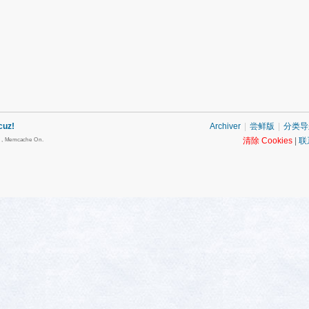
cuz!
Archiver
|
尝鲜版
|
分类导
清除 Cookies
|
联
s , Memcache On.