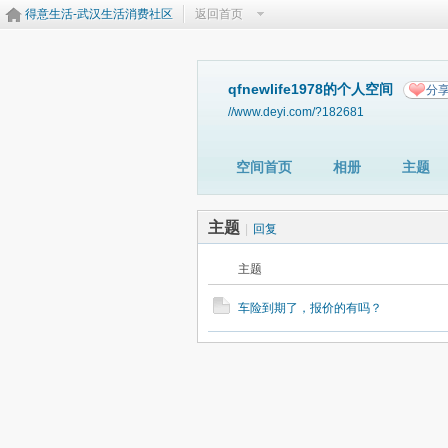
得意生活-武汉生活消费社区
返回首页
qfnewlife1978的个人空间
分
//www.deyi.com/?182681
空间首页
相册
主题
主题
|
回复
主题
车险到期了，报价的有吗？