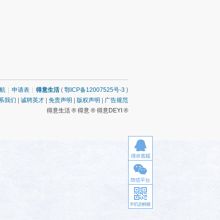
航
|
申请表
|
得意生活
(
鄂ICP备12007525号-3
)
系我们
|
诚聘英才
|
免责声明
|
版权声明
|
广告规范
得意生活 ® 得意 ® 得意DEYI ®