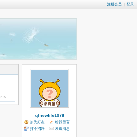
注册会员
|
登录
0:15
qfnewlife1978
加为好友
给我留言
打个招呼
发送消息