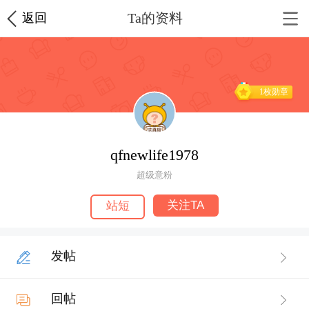
Ta的资料
返回
1枚勋章
qfnewlife1978
超级意粉
关注TA
站短
发帖
回帖