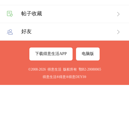
帖子收藏
好友
下载得意生活APP
电脑版
©2008-2026 得意生活 版权所有 鄂B2-20080065
得意生活®得意®得意DEYI®