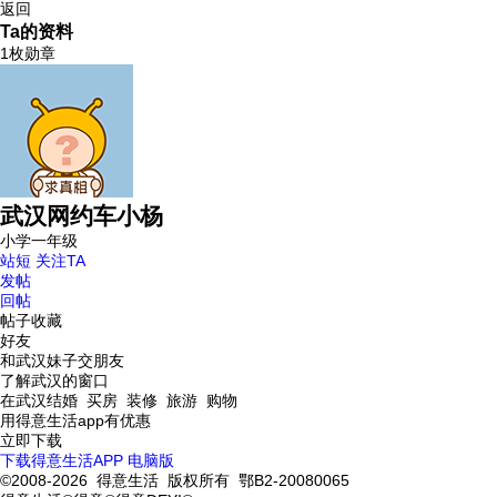
返回
Ta的资料
1枚勋章
武汉网约车小杨
小学一年级
站短
关注TA
发帖
回帖
帖子收藏
好友
和武汉妹子交朋友
了解武汉的窗口
在武汉结婚 买房 装修 旅游 购物
用得意生活app有优惠
立即下载
下载得意生活APP
电脑版
©2008-2026 得意生活 版权所有 鄂B2-20080065