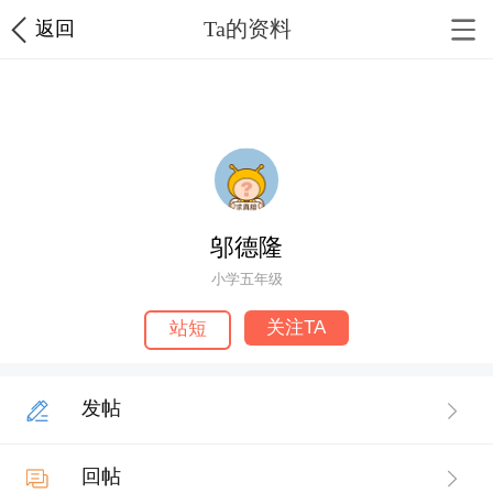
Ta的资料
返回
1枚勋章
邬德隆
小学五年级
关注TA
站短
发帖
回帖