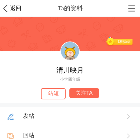
Ta的资料
返回
1枚勋章
清川映月
小学四年级
关注TA
站短
发帖
回帖