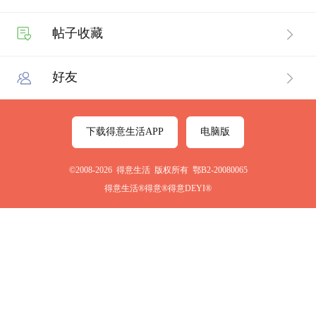
帖子收藏
好友
下载得意生活APP
电脑版
©2008-2026 得意生活 版权所有 鄂B2-20080065
得意生活®得意®得意DEYI®