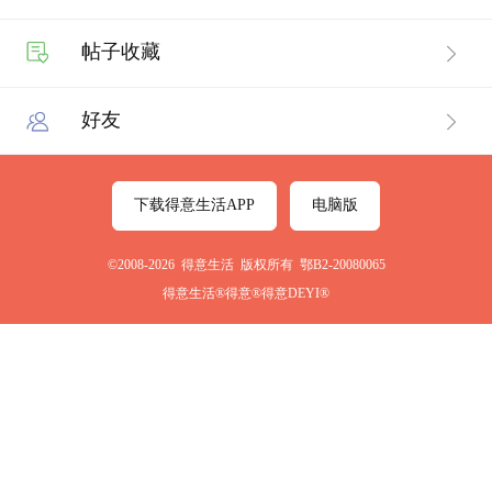
帖子收藏
好友
下载得意生活APP
电脑版
©2008-2026 得意生活 版权所有 鄂B2-20080065
得意生活®得意®得意DEYI®