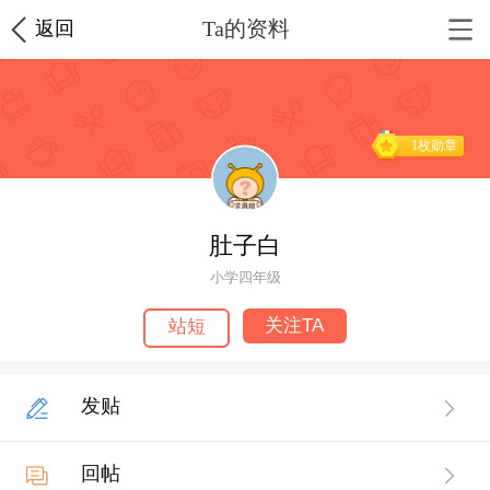
Ta的资料
返回
1枚勋章
肚子白
小学四年级
关注TA
站短
发贴
回帖