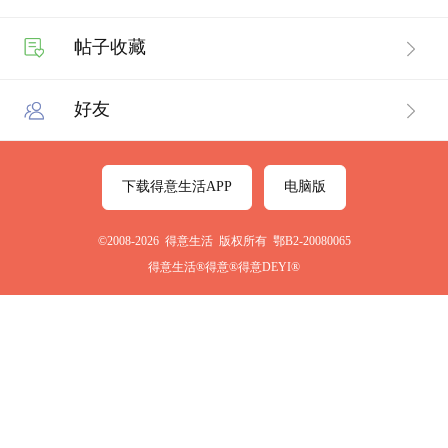
帖子收藏
好友
下载得意生活APP
电脑版
©2008-2026 得意生活 版权所有 鄂B2-20080065
得意生活®得意®得意DEYI®