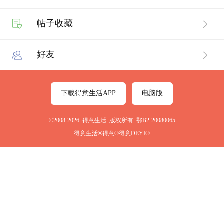
帖子收藏
好友
下载得意生活APP
电脑版
©2008-2026 得意生活 版权所有 鄂B2-20080065
得意生活®得意®得意DEYI®