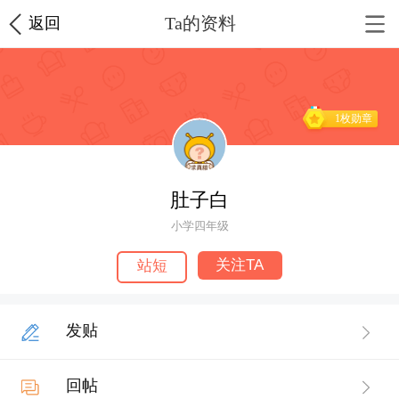
Ta的资料
返回
1枚勋章
肚子白
小学四年级
关注TA
站短
发贴
回帖