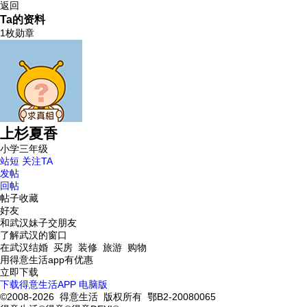
返回
Ta的资料
1枚勋章
上杉夏香
小学三年级
站短
关注TA
发帖
回帖
帖子收藏
好友
和武汉妹子交朋友
了解武汉的窗口
在武汉结婚 买房 装修 旅游 购物
用得意生活app有优惠
立即下载
下载得意生活APP
电脑版
©2008-2026 得意生活 版权所有 鄂B2-20080065