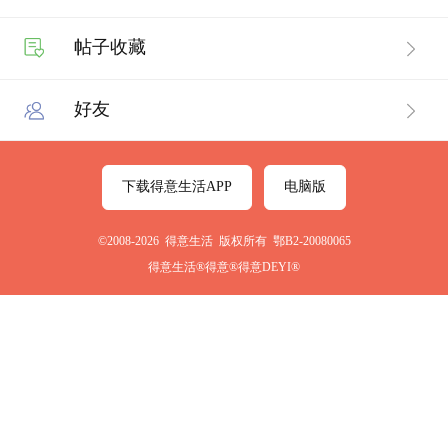
帖子收藏
好友
下载得意生活APP
电脑版
©2008-2026 得意生活 版权所有 鄂B2-20080065
得意生活®得意®得意DEYI®