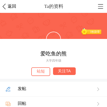
Ta的资料
返回
1枚勋章
爱吃鱼的熊
大学四年级
关注TA
站短
发帖
回帖