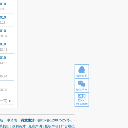
010
9:36
010
9:18
010
20:04
010
12:41
010
13:32
15:24
08:00
一页
航
|
申请表
|
得意生活
(
鄂ICP备12007525号-3
)
系我们
|
诚聘英才
|
免责声明
|
版权声明
|
广告规范