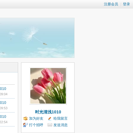
注册会员
|
登录
010
09:04
010
09:53
时光清浅1010
010
加为好友
给我留言
22:54
打个招呼
发送消息