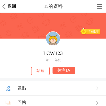
Ta的资料
返回
0枚勋章
LCW123
高中一年级
关注TA
站短
发贴
回帖