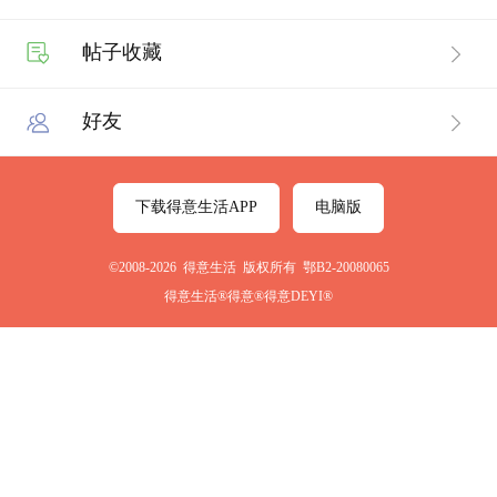
帖子收藏
好友
下载得意生活APP
电脑版
©2008-2026 得意生活 版权所有 鄂B2-20080065
得意生活®得意®得意DEYI®