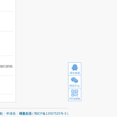
欢他们的拍
航
|
申请表
|
得意生活
(
鄂ICP备12007525号-3
)