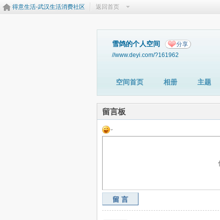
得意生活-武汉生活消费社区
返回首页
雪鸽的个人空间
分享
//www.deyi.com/?161962
空间首页
相册
主题
留言板
留言