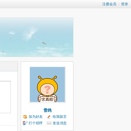
注册会员
|
登录
雪鸽
加为好友
给我留言
打个招呼
发送消息